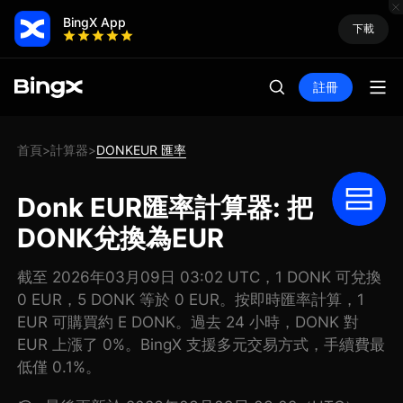
BingX App
下載
註冊
首頁
計算器
DONKEUR 匯率
>
>
Donk EUR匯率計算器: 把
DONK兌換為EUR
截至 2026年03月09日 03:02 UTC，1 DONK 可兌換
0 EUR，5 DONK 等於 0 EUR。按即時匯率計算，1
EUR 可購買約 E DONK。過去 24 小時，DONK 對
EUR 上漲了 0%。BingX 支援多元交易方式，手續費最
低僅 0.1%。