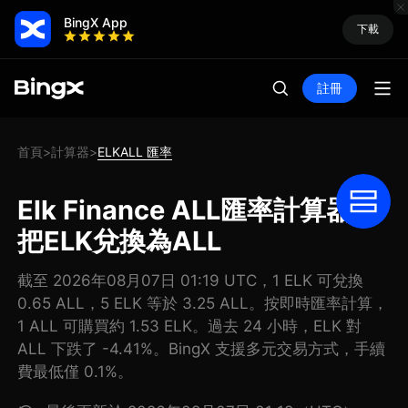
BingX App
下載
註冊
首頁
計算器
ELKALL 匯率
>
>
Elk Finance ALL匯率計算器:
把ELK兌換為ALL
截至 2026年08月07日 01:19 UTC，1 ELK 可兌換
0.65 ALL，5 ELK 等於 3.25 ALL。按即時匯率計算，
1 ALL 可購買約 1.53 ELK。過去 24 小時，ELK 對
ALL 下跌了 -4.41%。BingX 支援多元交易方式，手續
費最低僅 0.1%。