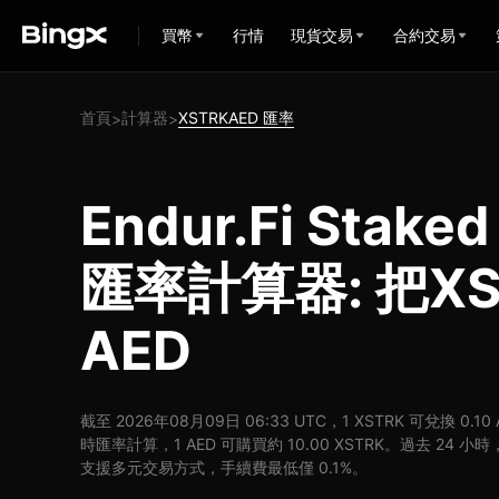
買幣
行情
現貨交易
合約交易
首頁
計算器
XSTRKAED 匯率
>
>
Endur.Fi Stake
匯率計算器: 把X
AED
截至 2026年08月09日 06:33 UTC，1 XSTRK 可兌換 0.10
時匯率計算，1 AED 可購買約 10.00 XSTRK。過去 24 小時，X
支援多元交易方式，手續費最低僅 0.1%。