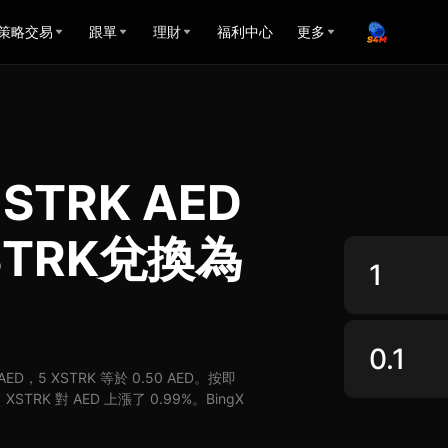
策略交易
跟單
理財
福利中心
更多
d STRK AED
STRK兌換為
 AED，5 XSTRK 等於 0.50 AED。按即
STRK 對 AED 上漲了 0.99%。BingX