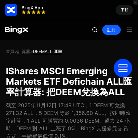
BingX App
下載
註冊
首頁
計算器
DEEMALL 匯率
>
>
IShares MSCI Emerging
Markets ETF Defichain ALL匯
率計算器: 把DEEM兌換為ALL
截至 2025年11月12日 17:48 UTC，1 DEEM 可兌換
271.32 ALL，5 DEEM 等於 1,356.60 ALL。按即時匯
率計算，1 ALL 可購買約 0.0036 DEEM。過去 24 小
時，DEEM 對 ALL 上漲了 0%。BingX 支援多元交易
方式，手續費最低僅 0.1%。