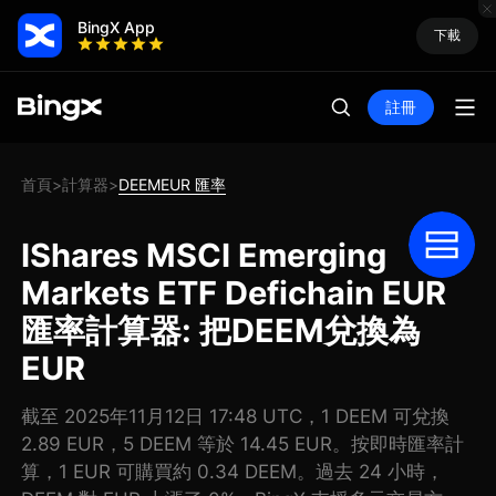
BingX App
下載
註冊
首頁
計算器
DEEMEUR 匯率
>
>
IShares MSCI Emerging
Markets ETF Defichain EUR
匯率計算器: 把DEEM兌換為
EUR
截至 2025年11月12日 17:48 UTC，1 DEEM 可兌換
2.89 EUR，5 DEEM 等於 14.45 EUR。按即時匯率計
算，1 EUR 可購買約 0.34 DEEM。過去 24 小時，