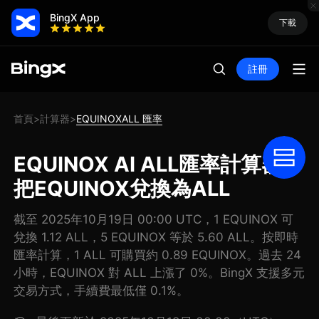
BingX App
下載
註冊
首頁
計算器
EQUINOXALL 匯率
>
>
EQUINOX AI ALL匯率計算器:
把EQUINOX兌換為ALL
截至 2025年10月19日 00:00 UTC，1 EQUINOX 可
兌換 1.12 ALL，5 EQUINOX 等於 5.60 ALL。按即時
匯率計算，1 ALL 可購買約 0.89 EQUINOX。過去 24
小時，EQUINOX 對 ALL 上漲了 0%。BingX 支援多元
交易方式，手續費最低僅 0.1%。