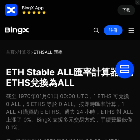
BingX App
下載
註冊
首頁
計算器
ETHSALL 匯率
>
>
ETH Stable ALL匯率計算器: 把
ETHS兌換為ALL
截至 1970年01月01日 00:00 UTC，1 ETHS 可兌換
0 ALL，5 ETHS 等於 0 ALL。按即時匯率計算，1
ALL 可購買約 E ETHS。過去 24 小時，ETHS 對 ALL
上漲了 0%。BingX 支援多元交易方式，手續費最低僅
0.1%。