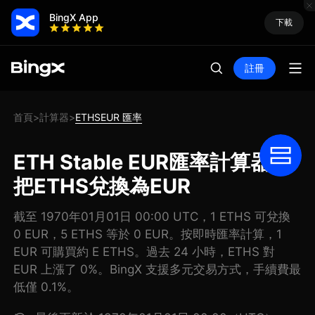
BingX App
下載
註冊
首頁
計算器
ETHSEUR 匯率
>
>
ETH Stable EUR匯率計算器:
把ETHS兌換為EUR
截至 1970年01月01日 00:00 UTC，1 ETHS 可兌換
0 EUR，5 ETHS 等於 0 EUR。按即時匯率計算，1
EUR 可購買約 E ETHS。過去 24 小時，ETHS 對
EUR 上漲了 0%。BingX 支援多元交易方式，手續費最
低僅 0.1%。