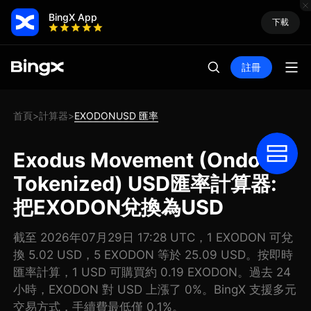
BingX App
下載
註冊
首頁
計算器
EXODONUSD 匯率
>
>
Exodus Movement (Ondo
Tokenized) USD匯率計算器:
把EXODON兌換為USD
截至 2026年07月29日 17:28 UTC，1 EXODON 可兌
換 5.02 USD，5 EXODON 等於 25.09 USD。按即時
匯率計算，1 USD 可購買約 0.19 EXODON。過去 24
小時，EXODON 對 USD 上漲了 0%。BingX 支援多元
交易方式，手續費最低僅 0.1%。