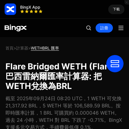
BingX App
下載
註冊
首頁
計算器
WETHBRL 匯率
>
>
Flare Bridged WETH (Flare)
巴西雷納爾匯率計算器: 把
WETH兌換為BRL
截至 2025年09月24日 08:20 UTC，1 WETH 可兌換
21,317.92 BRL，5 WETH 等於 106,589.59 BRL。按
即時匯率計算，1 BRL 可購買約 0.000046 WETH。
過去 24 小時，WETH 對 BRL 下跌了 -0.71%。BingX
支援多元交易方式，手續費最低僅 0.1%。