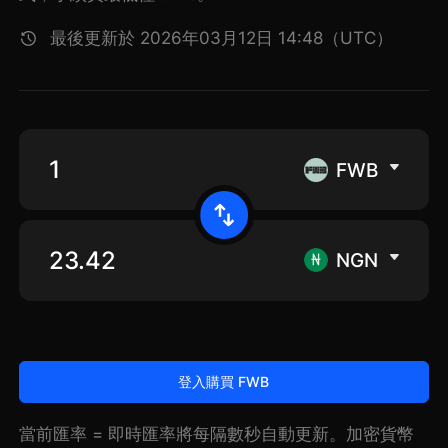
最後更新於 2026年03月12日 14:48（UTC）
FWB
NGN
登入購買 FWB
當前匯率 = 即時匯率將每隔數秒自動更新。加密貨幣