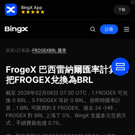
BingX App
下載
註冊
首頁
計算器
FROGEXBRL 匯率
>
>
FrogeX 巴西雷納爾匯率計算器:
把FROGEX兌換為BRL
截至 2026年02月06日 07:30 UTC，1 FROGEX 可兌
換 0 BRL，5 FROGEX 等於 0 BRL。按即時匯率計
算，1 BRL 可購買約 E FROGEX。過去 24 小時，
FROGEX 對 BRL 上漲了 0%。BingX 支援多元交易方
式，手續費最低僅 0.1%。