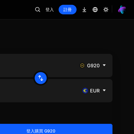
登入
註冊
G920
EUR
登入購買 G920