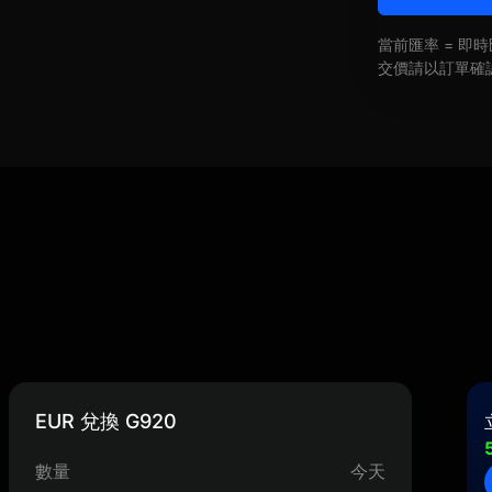
當前匯率 = 
交價請以訂單確
EUR 兌換 G920
數量
今天