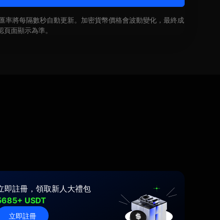
即時匯率將每隔數秒自動更新。加密貨幣價格會波動變化，最終成
認頁面顯示為準。
立即註冊，領取新人大禮包
5685+ USDT
立即註冊