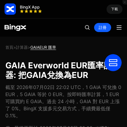
BingX App
下載
註冊
首頁
計算器
GAIAEUR 匯率
>
>
GAIA Everworld EUR匯率計算
器: 把GAIA兌換為EUR
截至 2026年07月02日 22:02 UTC，1 GAIA 可兌換 0
EUR，5 GAIA 等於 0 EUR。按即時匯率計算，1 EUR
可購買約 E GAIA。過去 24 小時，GAIA 對 EUR 上漲
了 0%。BingX 支援多元交易方式，手續費最低僅
0.1%。