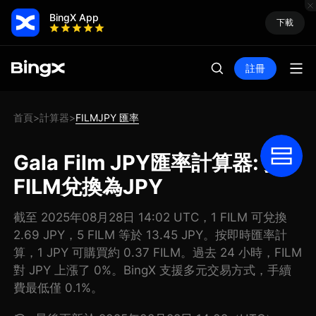
BingX App
下載
註冊
首頁
計算器
FILMJPY 匯率
>
>
Gala Film JPY匯率計算器: 把
FILM兌換為JPY
截至 2025年08月28日 14:02 UTC，1 FILM 可兌換
2.69 JPY，5 FILM 等於 13.45 JPY。按即時匯率計
算，1 JPY 可購買約 0.37 FILM。過去 24 小時，FILM
對 JPY 上漲了 0%。BingX 支援多元交易方式，手續
費最低僅 0.1%。