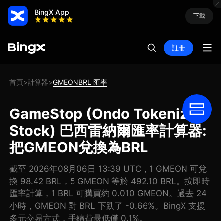
BingX App
下載
註冊
首頁
計算器
GMEONBRL 匯率
>
>
GameStop (Ondo Tokenized
Stock) 巴西雷納爾匯率計算器:
把GMEON兌換為BRL
截至 2026年08月06日 13:39 UTC，1 GMEON 可兌
換 98.42 BRL，5 GMEON 等於 492.10 BRL。按即時
匯率計算，1 BRL 可購買約 0.010 GMEON。過去 24
小時，GMEON 對 BRL 下跌了 -0.66%。BingX 支援
多元交易方式，手續費最低僅 0.1%。