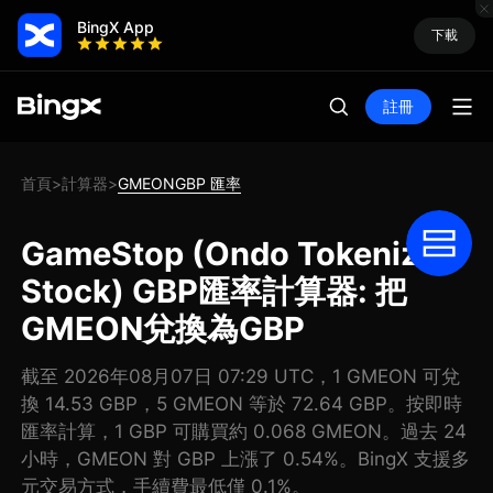
BingX App
下載
註冊
首頁
計算器
GMEONGBP 匯率
>
>
GameStop (Ondo Tokenized
Stock) GBP匯率計算器: 把
GMEON兌換為GBP
截至 2026年08月07日 07:29 UTC，1 GMEON 可兌
換 14.53 GBP，5 GMEON 等於 72.64 GBP。按即時
匯率計算，1 GBP 可購買約 0.068 GMEON。過去 24
小時，GMEON 對 GBP 上漲了 0.54%。BingX 支援多
元交易方式，手續費最低僅 0.1%。