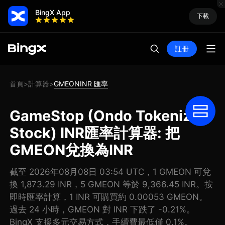
BingX App
下載
註冊
首頁
計算器
GMEONINR 匯率
>
>
GameStop (Ondo Tokenized
Stock) INR匯率計算器: 把
GMEON兌換為INR
截至 2026年08月08日 03:54 UTC，1 GMEON 可兌
換 1,873.29 INR，5 GMEON 等於 9,366.45 INR。按
即時匯率計算，1 INR 可購買約 0.00053 GMEON。
過去 24 小時，GMEON 對 INR 下跌了 -0.21%。
BingX 支援多元交易方式，手續費最低僅 0.1%。