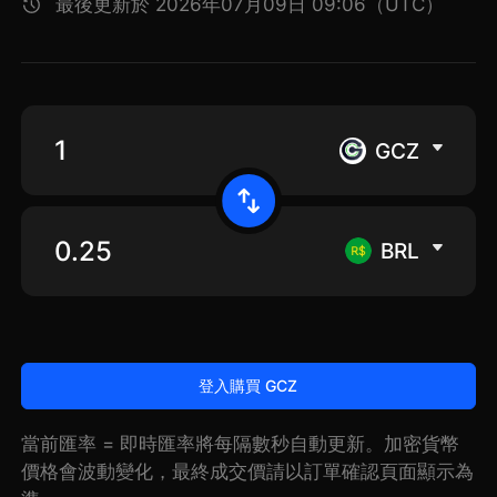
最後更新於 2026年07月09日 09:06（UTC）
GCZ
BRL
登入購買 GCZ
當前匯率 = 即時匯率將每隔數秒自動更新。加密貨幣
價格會波動變化，最終成交價請以訂單確認頁面顯示為