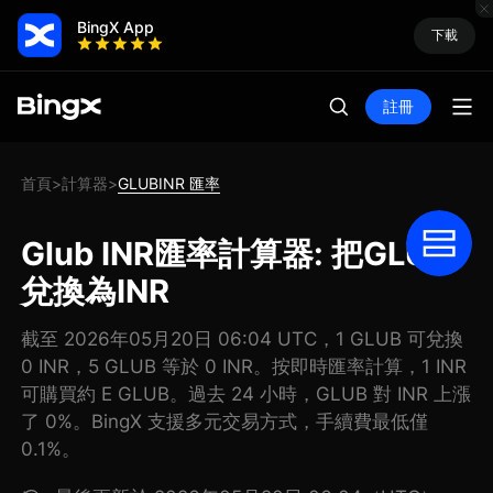
BingX App
下載
註冊
首頁
計算器
GLUBINR 匯率
>
>
Glub INR匯率計算器: 把GLUB
兌換為INR
截至 2026年05月20日 06:04 UTC，1 GLUB 可兌換
0 INR，5 GLUB 等於 0 INR。按即時匯率計算，1 INR
可購買約 E GLUB。過去 24 小時，GLUB 對 INR 上漲
了 0%。BingX 支援多元交易方式，手續費最低僅
0.1%。