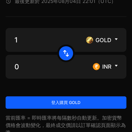
最後更新於 2025年08月04日 22:01（UTC）
GOLD
INR
登入購買 GOLD
當前匯率 = 即時匯率將每隔數秒自動更新。加密貨幣
價格會波動變化，最終成交價請以訂單確認頁面顯示為