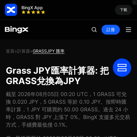
BingX App
下載
註冊
首頁
計算器
GRASSJPY 匯率
>
>
Grass JPY匯率計算器: 把
GRASS兌換為JPY
截至 2026年08月05日 00:20 UTC，1 GRASS 可兌
換 0.020 JPY，5 GRASS 等於 0.10 JPY。按即時匯
率計算，1 JPY 可購買約 50.00 GRASS。過去 24 小
時，GRASS 對 JPY 上漲了 0%。BingX 支援多元交易
方式，手續費最低僅 0.1%。