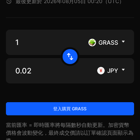
最後更新於 2026年08月05日 00:20（UTC）
GRASS
JPY
登入購買 GRASS
當前匯率 = 即時匯率將每隔數秒自動更新。加密貨幣
價格會波動變化，最終成交價請以訂單確認頁面顯示為