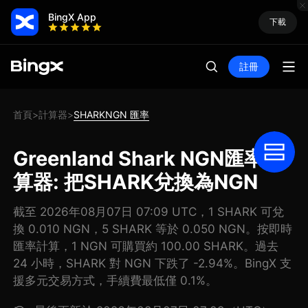
BingX App
下載
註冊
首頁
計算器
SHARKNGN 匯率
>
>
Greenland Shark NGN匯率計
算器: 把SHARK兌換為NGN
截至 2026年08月07日 07:09 UTC，1 SHARK 可兌
換 0.010 NGN，5 SHARK 等於 0.050 NGN。按即時
匯率計算，1 NGN 可購買約 100.00 SHARK。過去
24 小時，SHARK 對 NGN 下跌了 -2.94%。BingX 支
援多元交易方式，手續費最低僅 0.1%。