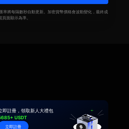
即時匯率將每隔數秒自動更新。加密貨幣價格會波動變化，最終成
認頁面顯示為準。
立即註冊，領取新人大禮包
5685+ USDT
立即註冊