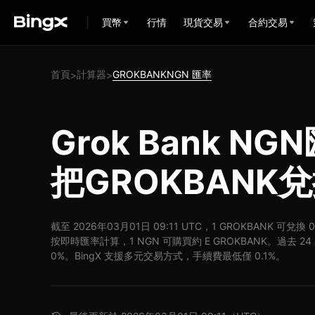
買幣
行情
現貨交易
合約交易
首頁
計算器
GROKBANKNGN 匯率
>
>
Grok Bank N
把GROKBANK
截至 2026年03月01日 09:11 UTC，1 GROKBANK 可兌換 
按即時匯率計算，1 NGN 可購買約 E GROKBANK。過去 24 
0%。BingX 支援多元交易方式，手續費最低僅 0.1%。