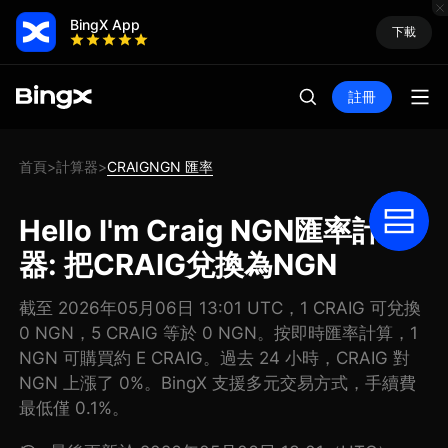
BingX App
下載
註冊
首頁
計算器
CRAIGNGN 匯率
>
>
Hello I'm Craig NGN匯率計算
器: 把CRAIG兌換為NGN
截至 2026年05月06日 13:01 UTC，1 CRAIG 可兌換
0 NGN，5 CRAIG 等於 0 NGN。按即時匯率計算，1
NGN 可購買約 E CRAIG。過去 24 小時，CRAIG 對
NGN 上漲了 0%。BingX 支援多元交易方式，手續費
最低僅 0.1%。