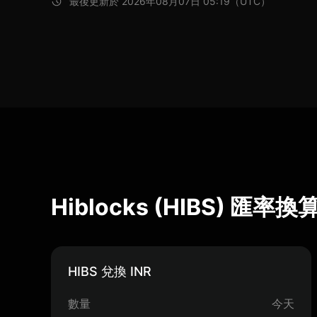
最後更新於 2026年08月07日 05:19（UTC）
Hiblocks (HIBS) 匯率換
HIBS 兌換 INR
數量
今天