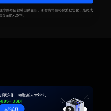
即時匯率將每隔數秒自動更新。加密貨幣價格會波動變化，最終成
認頁面顯示為準。
立即註冊，領取新人大禮包
5685+ USDT
立即註冊