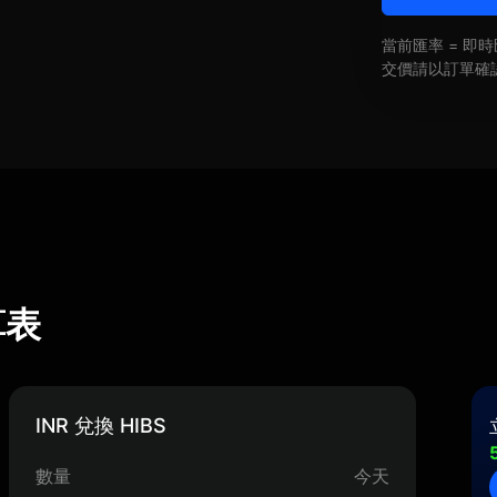
當前匯率 = 
交價請以訂單確
算表
INR 兌換 HIBS
數量
今天