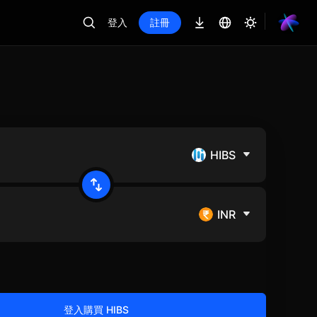
登入
註冊
HIBS
INR
登入購買 HIBS