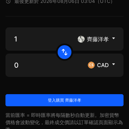
最後更新於 2026年08月06日 03:04（UTC）
齊藤洋孝
CAD
登入購買 齊藤洋孝
當前匯率 = 即時匯率將每隔數秒自動更新。加密貨幣
價格會波動變化，最終成交價請以訂單確認頁面顯示為