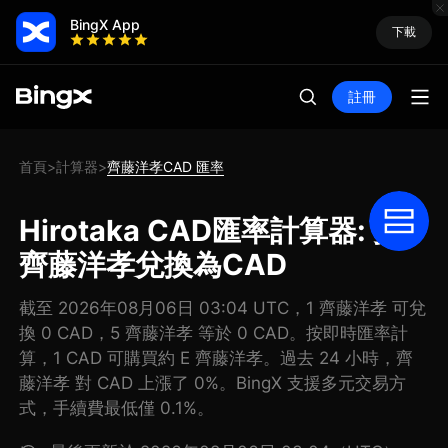
BingX App
下載
註冊
首頁
計算器
齊藤洋孝CAD 匯率
>
>
Hirotaka CAD匯率計算器: 把
齊藤洋孝兌換為CAD
截至 2026年08月06日 03:04 UTC，1 齊藤洋孝 可兌
換 0 CAD，5 齊藤洋孝 等於 0 CAD。按即時匯率計
算，1 CAD 可購買約 E 齊藤洋孝。過去 24 小時，齊
藤洋孝 對 CAD 上漲了 0%。BingX 支援多元交易方
式，手續費最低僅 0.1%。