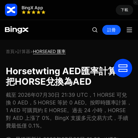
BingX App
下載
註冊
首頁
計算器
HORSEAED 匯率
>
>
Horsetwting AED匯率計算器:
把HORSE兌換為AED
截至 2026年07月30日 21:39 UTC，1 HORSE 可兌
換 0 AED，5 HORSE 等於 0 AED。按即時匯率計算，
1 AED 可購買約 E HORSE。過去 24 小時，HORSE
對 AED 上漲了 0%。BingX 支援多元交易方式，手續
費最低僅 0.1%。