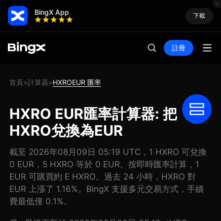
BingX App
下載
註冊
首頁
計算器
HXROEUR 匯率
>
>
HXRO EUR匯率計算器: 把
HXRO兌換為EUR
截至 2026年08月09日 05:19 UTC，1 HXRO 可兌換
0 EUR，5 HXRO 等於 0 EUR。按即時匯率計算，1
EUR 可購買約 E HXRO。過去 24 小時，HXRO 對
EUR 上漲了 1.16%。BingX 支援多元交易方式，手續
費最低僅 0.1%。