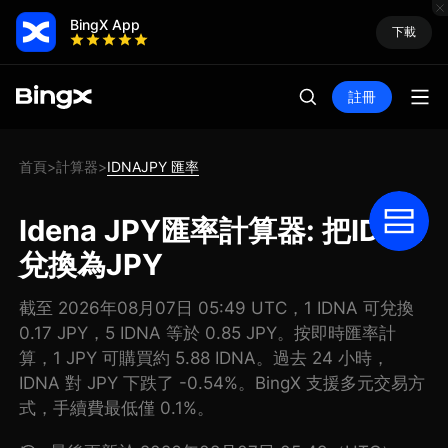
BingX App
下載
註冊
首頁
計算器
IDNAJPY 匯率
>
>
Idena JPY匯率計算器: 把IDNA
兌換為JPY
截至 2026年08月07日 05:49 UTC，1 IDNA 可兌換
0.17 JPY，5 IDNA 等於 0.85 JPY。按即時匯率計
算，1 JPY 可購買約 5.88 IDNA。過去 24 小時，
IDNA 對 JPY 下跌了 -0.54%。BingX 支援多元交易方
式，手續費最低僅 0.1%。