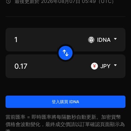
最後更新於 2026年08月07日 05:49（UTC）
IDNA
JPY
登入購買 IDNA
當前匯率 = 即時匯率將每隔數秒自動更新。加密貨幣
價格會波動變化，最終成交價請以訂單確認頁面顯示為