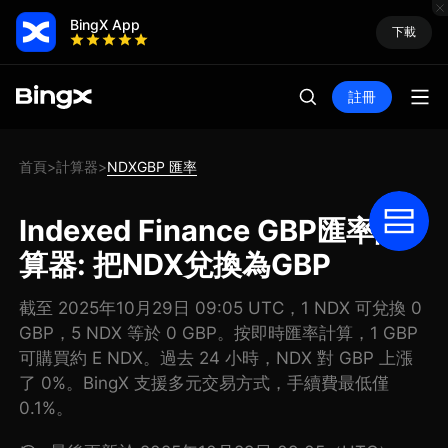
BingX App
下載
註冊
首頁
計算器
NDXGBP 匯率
>
>
Indexed Finance GBP匯率計
算器: 把NDX兌換為GBP
截至 2025年10月29日 09:05 UTC，1 NDX 可兌換 0
GBP，5 NDX 等於 0 GBP。按即時匯率計算，1 GBP
可購買約 E NDX。過去 24 小時，NDX 對 GBP 上漲
了 0%。BingX 支援多元交易方式，手續費最低僅
0.1%。