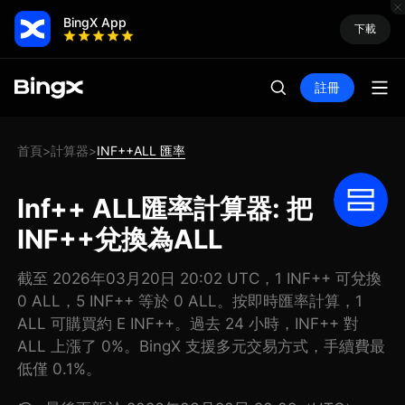
BingX App
下載
註冊
首頁
計算器
INF++ALL 匯率
>
>
Inf++ ALL匯率計算器: 把
INF++兌換為ALL
截至 2026年03月20日 20:02 UTC，1 INF++ 可兌換
0 ALL，5 INF++ 等於 0 ALL。按即時匯率計算，1
ALL 可購買約 E INF++。過去 24 小時，INF++ 對
ALL 上漲了 0%。BingX 支援多元交易方式，手續費最
低僅 0.1%。