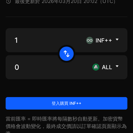
最後更新於 2026年03月20日 20:02（UTC）
INF++
ALL
登入購買 INF++
當前匯率 = 即時匯率將每隔數秒自動更新。加密貨幣
價格會波動變化，最終成交價請以訂單確認頁面顯示為