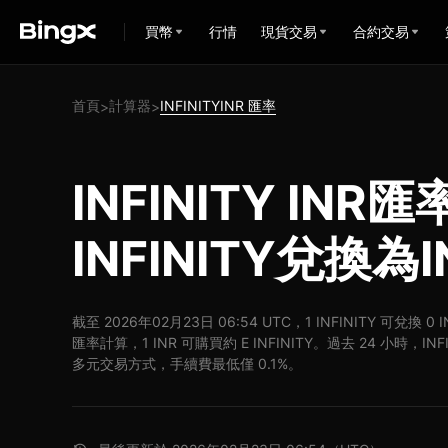
買幣
行情
現貨交易
合約交易
首頁
計算器
INFINITYINR 匯率
>
>
INFINITY INR
INFINITY兌換為I
截至 2026年02月23日 06:54 UTC，1 INFINITY 可兌換 0 
匯率計算，1 INR 可購買約 E INFINITY。過去 24 小時，INFI
多元交易方式，手續費最低僅 0.1%。