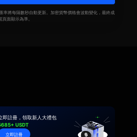
即時匯率將每隔數秒自動更新。加密貨幣價格會波動變化，最終成
認頁面顯示為準。
立即註冊，領取新人大禮包
5685+ USDT
立即註冊