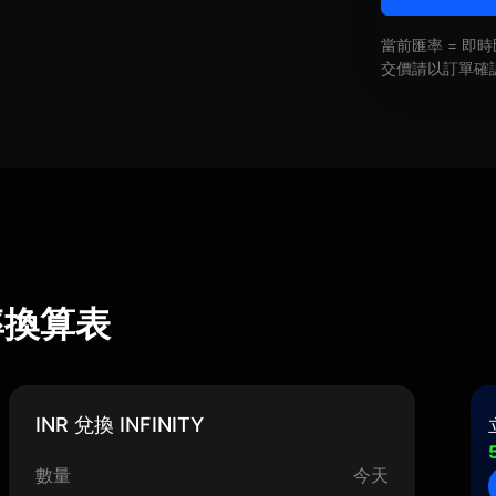
當前匯率 = 
交價請以訂單確
 匯率換算表
INR 兌換 INFINITY
數量
今天