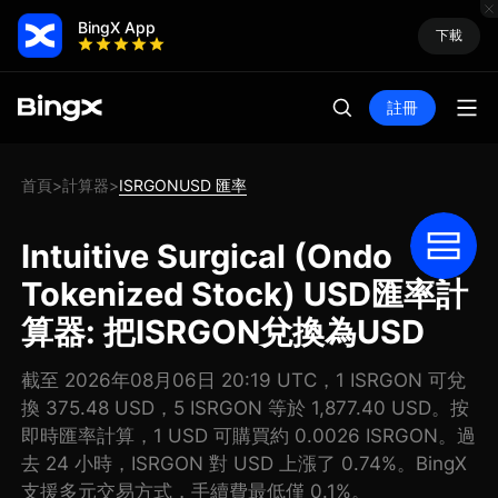
BingX App
下載
註冊
首頁
計算器
ISRGONUSD 匯率
>
>
Intuitive Surgical (Ondo
Tokenized Stock) USD匯率計
算器: 把ISRGON兌換為USD
截至 2026年08月06日 20:19 UTC，1 ISRGON 可兌
換 375.48 USD，5 ISRGON 等於 1,877.40 USD。按
即時匯率計算，1 USD 可購買約 0.0026 ISRGON。過
去 24 小時，ISRGON 對 USD 上漲了 0.74%。BingX
支援多元交易方式，手續費最低僅 0.1%。