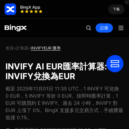
BingX App
下載
註冊
首頁
計算器
INVIFYEUR 匯率
>
>
INVIFY AI EUR匯率計算器: 把
INVIFY兌換為EUR
截至 2025年11月01日 11:35 UTC，1 INVIFY 可兌換
0 EUR，5 INVIFY 等於 0 EUR。按即時匯率計算，1
EUR 可購買約 E INVIFY。過去 24 小時，INVIFY 對
EUR 上漲了 0%。BingX 支援多元交易方式，手續費最
低僅 0.1%。