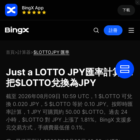
BingX App
下載
註冊
首頁
計算器
$LOTTOJPY 匯率
>
>
Just a LOTTO JPY匯率計算器:
把$LOTTO兌換為JPY
截至 2026年08月09日 10:59 UTC，1 $LOTTO 可兌
換 0.020 JPY，5 $LOTTO 等於 0.10 JPY。按即時匯
率計算，1 JPY 可購買約 50.00 $LOTTO。過去 24
小時，$LOTTO 對 JPY 上漲了 1.81%。BingX 支援多
元交易方式，手續費最低僅 0.1%。