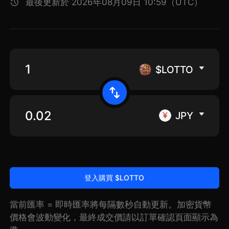
最後更新於 2026年08月09日 10:59（UTC）
$LOTTO
JPY
登入購買 $LOTTO
當前匯率 = 即時匯率將每隔數秒自動更新。加密貨幣
價格會波動變化，最終成交價請以訂單確認頁面顯示為