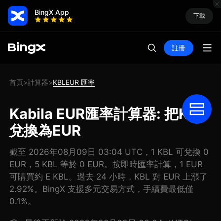
BingX App
下載
註冊
首頁
計算器
KBLEUR 匯率
>
>
Kabila EUR匯率計算器: 把KBL
兌換為EUR
截至 2026年08月09日 03:04 UTC，1 KBL 可兌換 0
EUR，5 KBL 等於 0 EUR。按即時匯率計算，1 EUR
可購買約 E KBL。過去 24 小時，KBL 對 EUR 上漲了
2.92%。BingX 支援多元交易方式，手續費最低僅
0.1%。