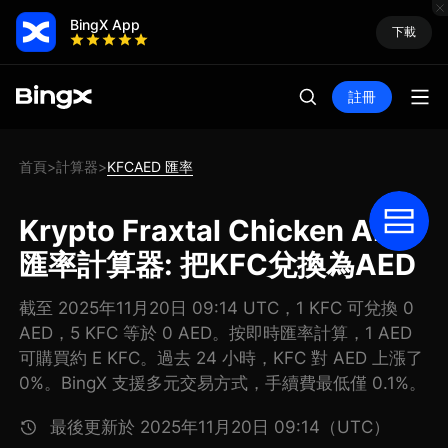
BingX App
下載
註冊
首頁
計算器
KFCAED 匯率
>
>
Krypto Fraxtal Chicken AED
匯率計算器: 把KFC兌換為AED
截至 2025年11月20日 09:14 UTC，1 KFC 可兌換 0
AED，5 KFC 等於 0 AED。按即時匯率計算，1 AED
可購買約 E KFC。過去 24 小時，KFC 對 AED 上漲了
0%。BingX 支援多元交易方式，手續費最低僅 0.1%。
最後更新於 2025年11月20日 09:14（UTC）