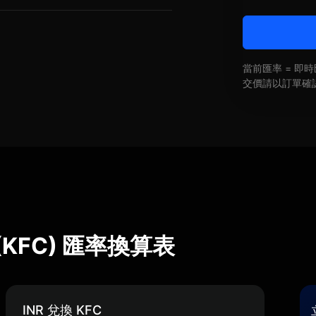
當前匯率 = 
交價請以訂單確
en (KFC) 匯率換算表
INR 兌換 KFC