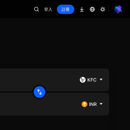
登入
註冊
KFC
INR