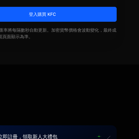
登入購買 KFC
即時匯率將每隔數秒自動更新。加密貨幣價格會波動變化，最終成
認頁面顯示為準。
立即註冊，領取新人大禮包