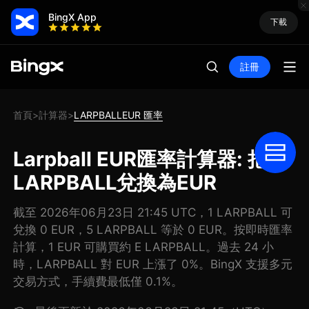
BingX App
下載
註冊
首頁
計算器
LARPBALLEUR 匯率
>
>
Larpball EUR匯率計算器: 把
LARPBALL兌換為EUR
截至 2026年06月23日 21:45 UTC，1 LARPBALL 可
兌換 0 EUR，5 LARPBALL 等於 0 EUR。按即時匯率
計算，1 EUR 可購買約 E LARPBALL。過去 24 小
時，LARPBALL 對 EUR 上漲了 0%。BingX 支援多元
交易方式，手續費最低僅 0.1%。