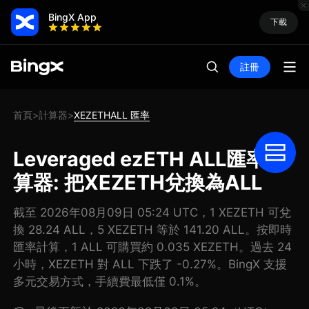
BingX App
下載
註冊
首頁
計算器
XEZETHALL 匯率
>
>
Leveraged ezETH ALL匯率計
算器: 把XEZETH兌換為ALL
截至 2026年08月09日 05:24 UTC，1 XEZETH 可兌
換 28.24 ALL，5 XEZETH 等於 141.20 ALL。按即時
匯率計算，1 ALL 可購買約 0.035 XEZETH。過去 24
小時，XEZETH 對 ALL 下跌了 -0.27%。BingX 支援
多元交易方式，手續費最低僅 0.1%。