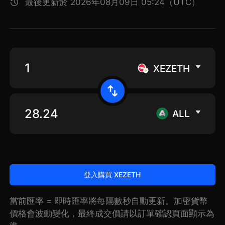
最後更新於 2026年08月09日 05:24（UTC）
XEZETH
ALL
登入購買 XEZETH
當前匯率 = 即時匯率將每隔數秒自動更新。加密貨幣
價格會波動變化，最終成交價請以訂單確認頁面顯示為