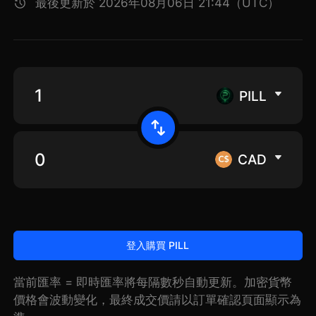
最後更新於 2026年08月06日 21:44（UTC）
PILL
CAD
登入購買 PILL
當前匯率 = 即時匯率將每隔數秒自動更新。加密貨幣
價格會波動變化，最終成交價請以訂單確認頁面顯示為