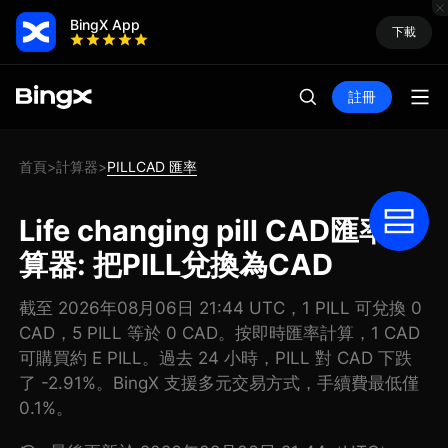
BingX App
下載
註冊
首頁
計算器
PILLCAD 匯率
>
>
Life changing pill CAD匯率計
算器: 把PILL兌換為CAD
截至 2026年08月06日 21:44 UTC，1 PILL 可兌換 0
CAD，5 PILL 等於 0 CAD。按即時匯率計算，1 CAD
可購買約 E PILL。過去 24 小時，PILL 對 CAD 下跌
了 -2.91%。BingX 支援多元交易方式，手續費最低僅
0.1%。