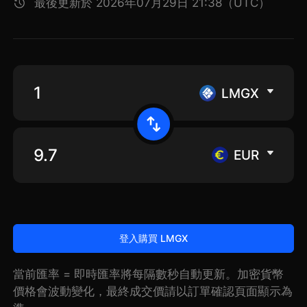
最後更新於 2026年07月29日 21:38（UTC）
LMGX
EUR
登入購買 LMGX
當前匯率 = 即時匯率將每隔數秒自動更新。加密貨幣
價格會波動變化，最終成交價請以訂單確認頁面顯示為