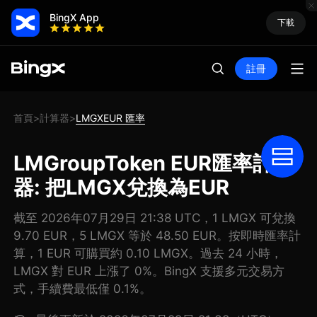
BingX App
下載
註冊
首頁
計算器
LMGXEUR 匯率
>
>
LMGroupToken EUR匯率計算
器: 把LMGX兌換為EUR
截至 2026年07月29日 21:38 UTC，1 LMGX 可兌換
9.70 EUR，5 LMGX 等於 48.50 EUR。按即時匯率計
算，1 EUR 可購買約 0.10 LMGX。過去 24 小時，
LMGX 對 EUR 上漲了 0%。BingX 支援多元交易方
式，手續費最低僅 0.1%。