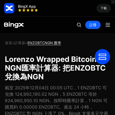
BingX App
下載
註冊
首頁
計算器
ENZOBTCNGN 匯率
>
>
Lorenzo Wrapped Bitcoin
NGN匯率計算器: 把ENZOBTC
兌換為NGN
截至 2025年12月04日 00:05 UTC，1 ENZOBTC 可
兌換 124,992,190.02 NGN，5 ENZOBTC 等於
624,960,950.10 NGN。按即時匯率計算，1 NGN 可
購買約 0.00000 ENZOBTC。過去 24 小時，
ENZOBTC 對 NGN 上漲了 0%。BingX 支援多元交易