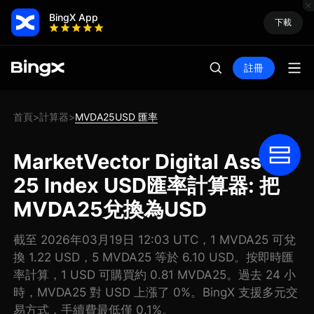
BingX App
下載
註冊
首頁
計算器
MVDA25USD 匯率
>
>
MarketVector Digital Assets
25 Index USD匯率計算器: 把
MVDA25兌換為USD
截至 2026年03月19日 12:03 UTC，1 MVDA25 可兌
換 1.22 USD，5 MVDA25 等於 6.10 USD。按即時匯
率計算，1 USD 可購買約 0.81 MVDA25。過去 24 小
時，MVDA25 對 USD 上漲了 0%。BingX 支援多元交
易方式，手續費最低僅 0.1%。