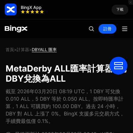
BingX App
下載
註冊
首頁
計算器
DBYALL 匯率
>
>
MetaDerby ALL匯率計算器: 把
DBY兌換為ALL
截至 2026年03月20日 08:19 UTC，1 DBY 可兌換
0.010 ALL，5 DBY 等於 0.050 ALL。按即時匯率計
算，1 ALL 可購買約 100.00 DBY。過去 24 小時，
DBY 對 ALL 上漲了 0%。BingX 支援多元交易方式，
手續費最低僅 0.1%。