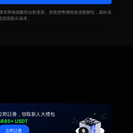
即時匯率將每隔數秒自動更新。加密貨幣價格會波動變化，最終成
認頁面顯示為準。
立即註冊，領取新人大禮包
5685+ USDT
立即註冊