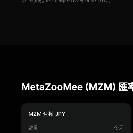
最後更新於 2026年07月27日 14:30（UTC）
MetaZooMee (MZM) 
MZM 兌換 JPY
數量
今天