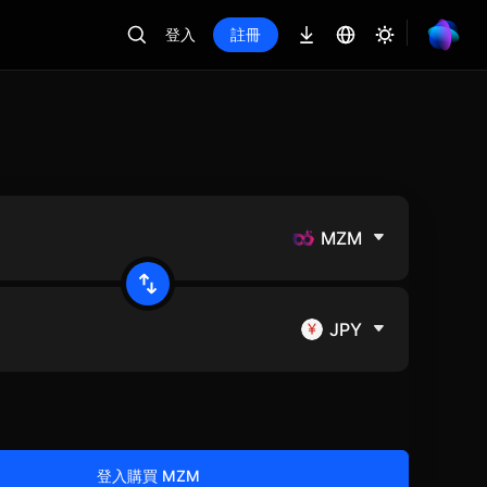
登入
註冊
MZM
JPY
登入購買 MZM