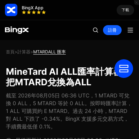
BingX App
下載
註冊
首頁
計算器
MTARDALL 匯率
>
>
MineTard AI ALL匯率計算器:
把MTARD兌換為ALL
截至 2026年08月05日 06:36 UTC，1 MTARD 可兌
換 0 ALL，5 MTARD 等於 0 ALL。按即時匯率計算，
1 ALL 可購買約 E MTARD。過去 24 小時，MTARD
對 ALL 下跌了 -0.34%。BingX 支援多元交易方式，
手續費最低僅 0.1%。