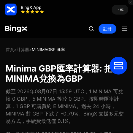
BingX App
下載
註冊
首頁
計算器
MINIMAGBP 匯率
>
>
Minima GBP匯率計算器: 把
MINIMA兌換為GBP
截至 2026年08月07日 15:59 UTC，1 MINIMA 可兌
換 0 GBP，5 MINIMA 等於 0 GBP。按即時匯率計
算，1 GBP 可購買約 E MINIMA。過去 24 小時，
MINIMA 對 GBP 下跌了 -0.79%。BingX 支援多元交
易方式，手續費最低僅 0.1%。