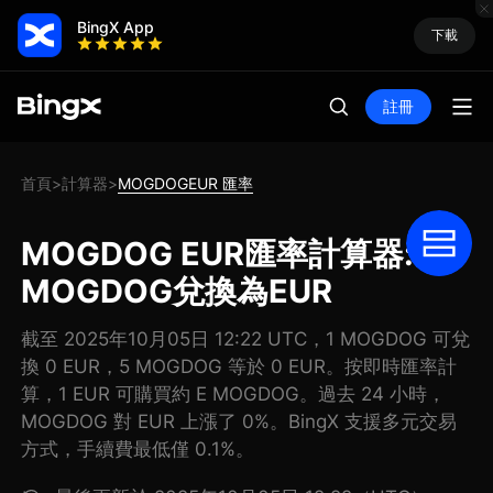
BingX App
下載
註冊
首頁
計算器
MOGDOGEUR 匯率
>
>
MOGDOG EUR匯率計算器: 把
MOGDOG兌換為EUR
截至 2025年10月05日 12:22 UTC，1 MOGDOG 可兌
換 0 EUR，5 MOGDOG 等於 0 EUR。按即時匯率計
算，1 EUR 可購買約 E MOGDOG。過去 24 小時，
MOGDOG 對 EUR 上漲了 0%。BingX 支援多元交易
方式，手續費最低僅 0.1%。